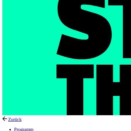
Zurück
Programm