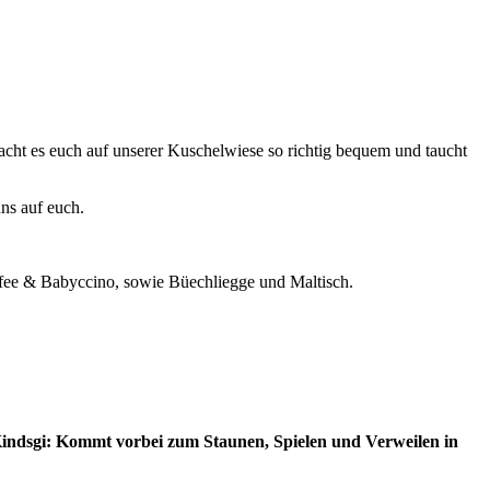
acht es euch auf unserer Kuschelwiese so richtig bequem und taucht
ns auf euch.
affee & Babyccino, sowie Büechliegge und Maltisch.
Kindsgi: Kommt vorbei zum Staunen, Spielen und Verweilen in