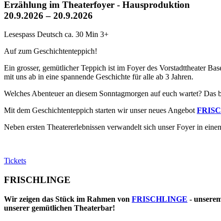
Erzählung im Theaterfoyer - Hausproduktion
20.9.2026 – 20.9.2026
Lesespass
Deutsch
ca. 30 Min
3+
Auf zum Geschichtenteppich!
Ein grosser, gemütlicher Teppich ist im Foyer des Vorstadttheater B
mit uns ab in eine spannende Geschichte für alle ab 3 Jahren.
Welches Abenteuer an diesem Sonntagmorgen auf euch wartet? Das bl
Mit dem Geschichtenteppich starten wir unser neues Angebot
FRIS
Neben ersten Theatererlebnissen verwandelt sich unser Foyer in ein
Tickets
FRISCHLINGE
Wir zeigen das Stück im Rahmen von
FRISCHLINGE
- unserem
unserer gemütlichen Theaterbar!