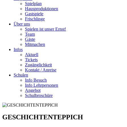
Spielplan
Hausproduktionen
Gastspiele
Frischlinge
Über uns
Spielen ist unser Ernst!
Team
Gäste
Mitmachen
Infos
Aktuell
Tickets
Zugänglichkeit
Kontakt / Anreise
Schulen
Info Besuch
Info Lehrpersonen
Angebot
Schulbroschüre
GESCHICHTENTEPPICH