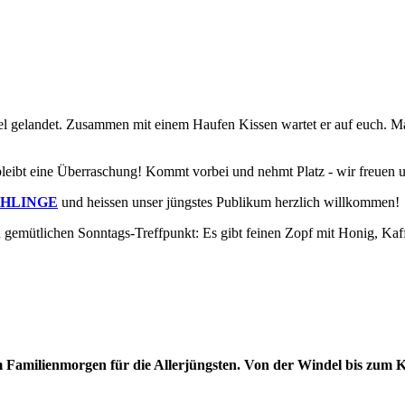
asel gelandet. Zusammen mit einem Haufen Kissen wartet er auf euch. M
eibt eine Überraschung! Kommt vorbei und nehmt Platz - wir freuen u
CHLINGE
und heissen unser jüngstes Publikum herzlich willkommen!
en gemütlichen Sonntags-Treffpunkt: Es gibt feinen Zopf mit Honig, K
 Familienmorgen für die Allerjüngsten. Von der Windel bis zum 