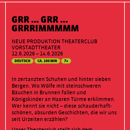
GRR ... GRR ...
GRRRIMMMMM
NEUE PRODUKTION THEATERCLUB
VORSTADTTHEATER
12.6.2026 – 14.6.2026
DEUTSCH
CA. 100 MIN
7+
In zertanzten Schuhen und hinter sieben
Bergen. Wo Wölfe mit steinschweren
Bäuchen in Brunnen fallen und
Königskinder an Haaren Türme erklimmen.
Wer kennt sie nicht – diese schauderhaft-
schönen, absurden Geschichten, die wir uns
seit Urzeiten erzählen?
Unser Theaterclub stellt sich dem