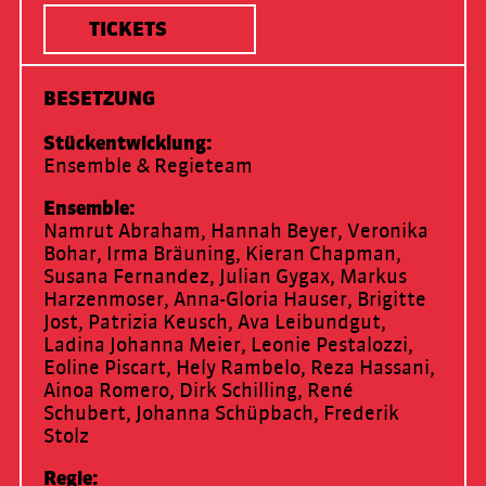
TICKETS
BESETZUNG
Stückentwicklung
Ensemble & Regieteam
Ensemble
Namrut Abraham, Hannah Beyer, Veronika
Bohar, Irma Bräuning, Kieran Chapman,
Susana Fernandez, Julian Gygax, Markus
Harzenmoser, Anna-Gloria Hauser, Brigitte
Jost, Patrizia Keusch, Ava Leibundgut,
Ladina Johanna Meier, Leonie Pestalozzi,
Eoline Piscart, Hely Rambelo, Reza Hassani,
Ainoa Romero, Dirk Schilling, René
Schubert, Johanna Schüpbach, Frederik
Stolz
Regie