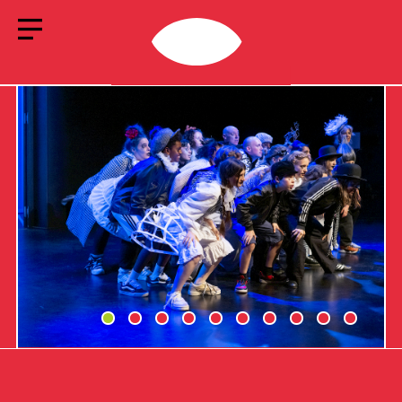
INFO LEHRPERSONEN
ANGEBOT
SCHULBROSCHÜRE