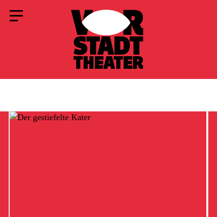
SCHULEN
INFO BESUCH
INFO LEHRPERSONEN
ANGEBOT
SCHULBROSCHÜRE